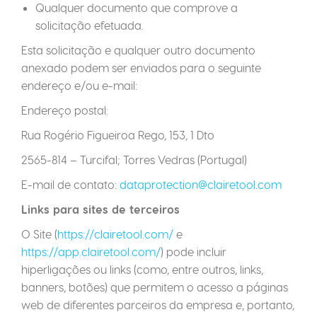
Qualquer documento que comprove a
solicitação efetuada.
Esta solicitação e qualquer outro documento
anexado podem ser enviados para o seguinte
endereço e/ou e-mail:
Endereço postal:
Rua Rogério Figueiroa Rego, 153, 1 Dto
2565-814 – Turcifal; Torres Vedras (Portugal)
E-mail de contato:
dataprotection@clairetool.com
Links para sites de terceiros
O Site (
https://clairetool.com/
e
https://app.clairetool.com/
) pode incluir
hiperligações ou links (como, entre outros, links,
banners, botões) que permitem o acesso a páginas
web de diferentes parceiros da empresa e, portanto,