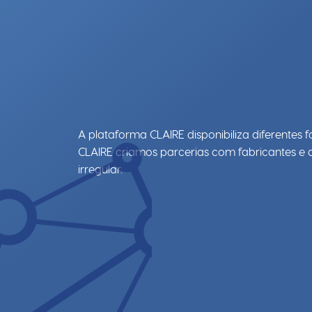
A plataforma CLAIRE disponibiliza diferente
CLAIRE criamos parcerias com fabricantes e 
irregular.