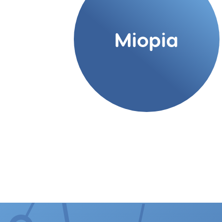
Miopia