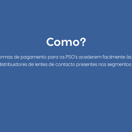
Como?
s formas de pagamento para os PSO’s acederem facilmente às
distribuidores de lentes de contacto presentes nos segmento