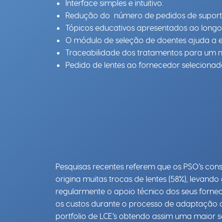
Interface simples e intuitivo.
Redução do número de pedidos de suporte
Tópicos educativos apresentados ao long
O módulo de seleção de doentes ajuda a ev
Traceabilidade dos tratamentos para um me
Pedido de lentes ao fornecedor selecionad
Pesquisas recentes referem que os PSO’s con
origina muitas trocas de lentes (58%), levan
regularmente o apoio técnico dos seus fornec
os custos durante o processo de adaptação d
portfolio de LCE’s obtendo assim uma maior s