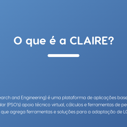
O que é a CLAIRE?
Research and Engineering) é uma plataforma de aplicações basea
r (PSO’s) apoio técnico virtual, cálculos e ferramentas de p
o que agrega ferramentas e soluções para a adaptação de LC
: