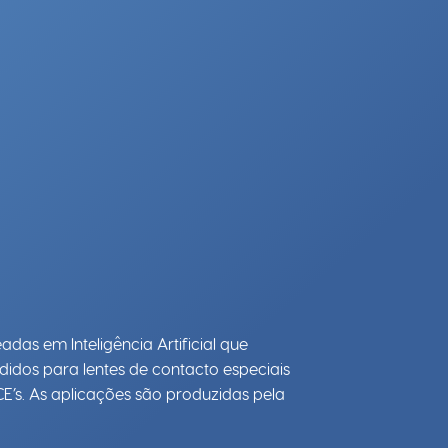
das em Inteligência Artificial que
edidos para lentes de contacto especiais
E’s. As aplicações são produzidas pela