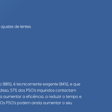
justes de lentes.
88%), é tecnicamente exigente (84%), e que
disso, 57% dos PSO’s inquiridos contactam
a aumentar a eficiência, a reduzir o tempo e
s. Os PSO’s podem ainda aumentar o seu