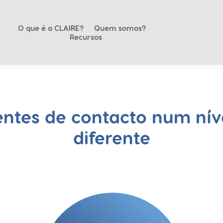
O que é a CLAIRE?
Quem somos?
Recursos
entes de contacto num ní
diferente