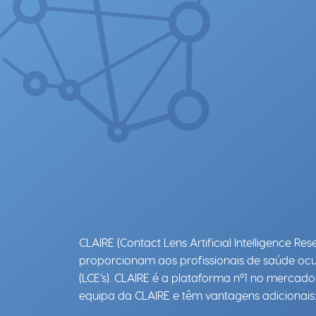
CLAIRE (Contact Lens Artificial Intelligence 
proporcionam aos profissionais de saúde ocula
(LCE’s). CLAIRE é a plataforma nº1 no mercad
equipa da CLAIRE e têm vantagens adicionais