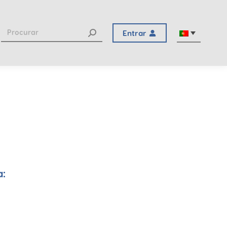
Entrar
a: