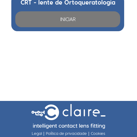
CRT - lente de Ortoqueratologia
INICIAR
|
|
Legal
Política de privacidade
Cookies