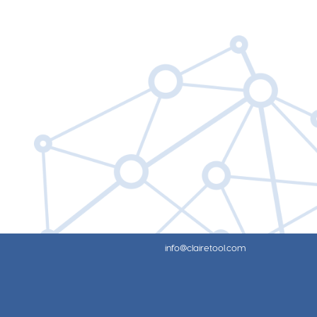
info@clairetool.com