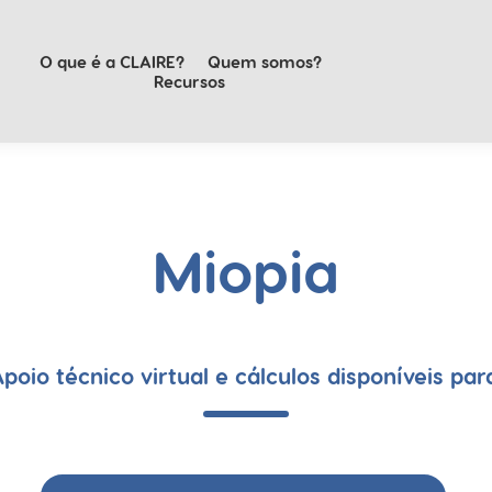
O que é a CLAIRE?
Quem somos?
Recursos
Miopia
poio técnico virtual e cálculos disponíveis par