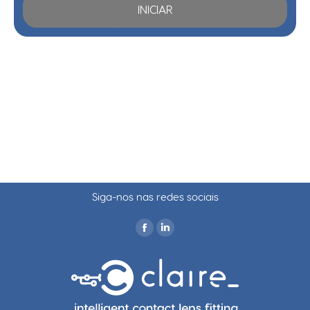
INICIAR
Siga-nos nas redes sociais
Find us on: